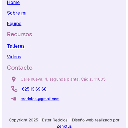
Home
Sobre mí
Equipo
Recursos
Talleres
Vídeos
Contacto
Calle nueva, 4, segunda planta, Cádiz, 11005
625 13 69 68
eredolosi@gmail.com
Copyright 2025 | Ester Redolosi | Diseño web realizado por
Zenktus