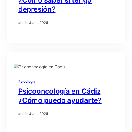
¿Como saber si tengo
depresión?
admin
·
Jun 1, 2025
Psicología
Psicooncología en Cádiz
¿Cómo puedo ayudarte?
admin
·
Jun 1, 2025