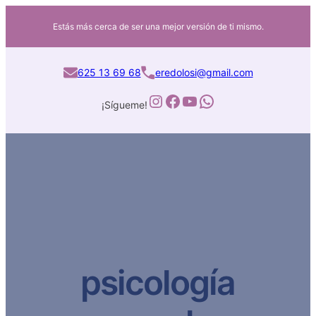
Estás más cerca de ser una mejor versión de ti mismo.
625 13 69 68
eredolosi@gmail.com
Instagram
Facebook
YouTube
WhatsApp
¡Sígueme!
psicología