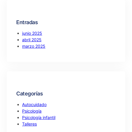
h
Entradas
junio 2025
abril 2025
marzo 2025
Categorías
Autocuidado
Psicología
Psicología infantil
Talleres