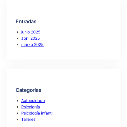
h
Entradas
junio 2025
abril 2025
marzo 2025
Categorías
Autocuidado
Psicología
Psicología infantil
Talleres