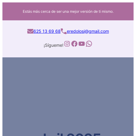
Estás más cerca de ser una mejor versión de ti mismo.
625 13 69 68
eredolosi@gmail.com
Instagram
Facebook
YouTube
WhatsApp
¡Sígueme!