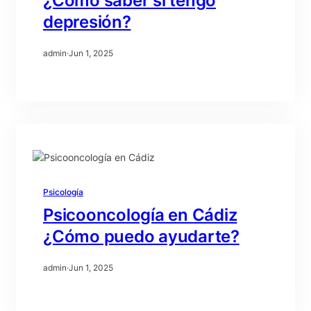
¿Como saber si tengo
depresión?
admin
·
Jun 1, 2025
Psicología
Psicooncología en Cádiz
¿Cómo puedo ayudarte?
admin
·
Jun 1, 2025