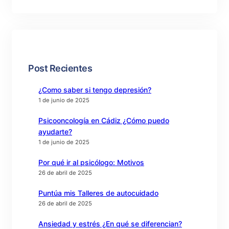
Post Recientes
¿Como saber si tengo depresión?
1 de junio de 2025
Psicooncología en Cádiz ¿Cómo puedo
ayudarte?
1 de junio de 2025
Por qué ir al psicólogo: Motivos
26 de abril de 2025
Puntúa mis Talleres de autocuidado
26 de abril de 2025
Ansiedad y estrés ¿En qué se diferencian?