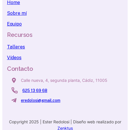
Home
Sobre mí
Equipo
Recursos
Talleres
Vídeos
Contacto
Calle nueva, 4, segunda planta, Cádiz, 11005
625 13 69 68
eredolosi@gmail.com
Copyright 2025 | Ester Redolosi | Diseño web realizado por
Zenktus