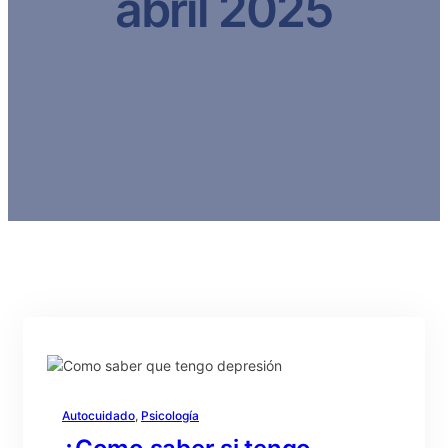
abril 2025
Autocuidado
, 
Psicología