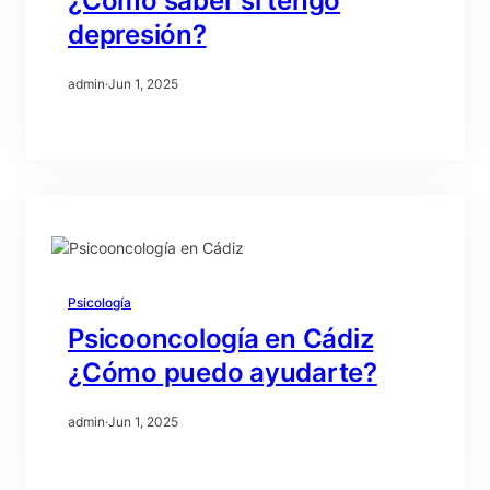
¿Como saber si tengo
depresión?
admin
·
Jun 1, 2025
Psicología
Psicooncología en Cádiz
¿Cómo puedo ayudarte?
admin
·
Jun 1, 2025