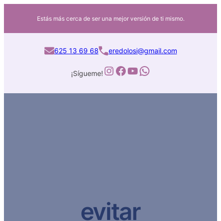
Estás más cerca de ser una mejor versión de ti mismo.
625 13 69 68
eredolosi@gmail.com
Instagram
Facebook
YouTube
WhatsApp
¡Sígueme!
evitar