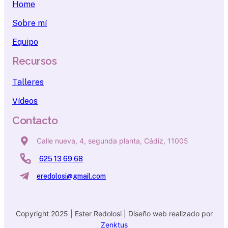
Home
Sobre mí
Equipo
Recursos
Talleres
Vídeos
Contacto
Calle nueva, 4, segunda planta, Cádiz, 11005
625 13 69 68
eredolosi@gmail.com
Copyright 2025 | Ester Redolosi | Diseño web realizado por
Zenktus