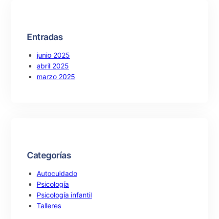
h
Entradas
junio 2025
abril 2025
marzo 2025
Categorías
Autocuidado
Psicología
Psicología infantil
Talleres