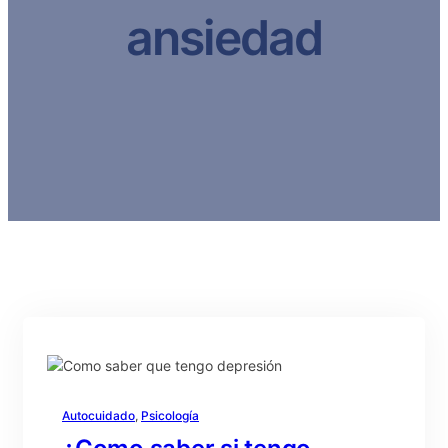
ansiedad
Autocuidado
, 
Psicología