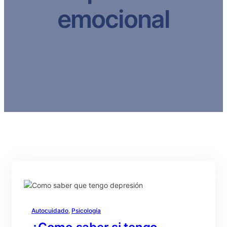
emocional
Autocuidado
, 
Psicología