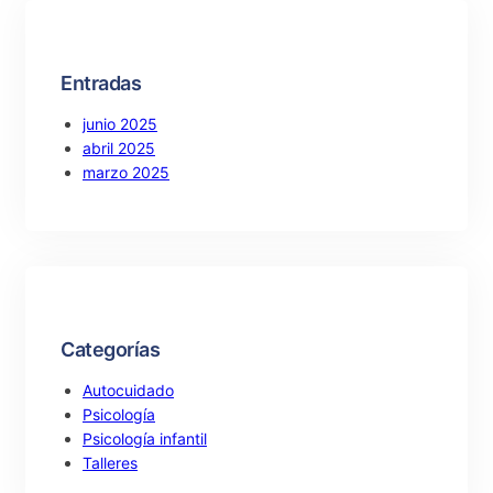
h
Entradas
junio 2025
abril 2025
marzo 2025
Categorías
Autocuidado
Psicología
Psicología infantil
Talleres