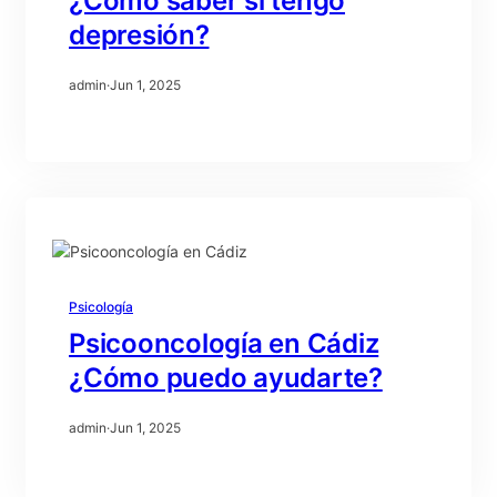
¿Como saber si tengo
depresión?
admin
·
Jun 1, 2025
Psicología
Psicooncología en Cádiz
¿Cómo puedo ayudarte?
admin
·
Jun 1, 2025