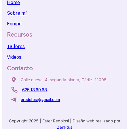
Home
Sobre mí
Equipo
Recursos
Talleres
Vídeos
Contacto
Calle nueva, 4, segunda planta, Cádiz, 11005
625 13 69 68
eredolosi@gmail.com
Copyright 2025 | Ester Redolosi | Diseño web realizado por
Zenktus