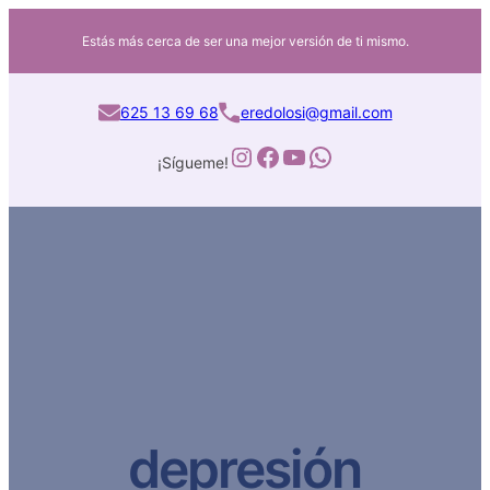
Estás más cerca de ser una mejor versión de ti mismo.
625 13 69 68
eredolosi@gmail.com
Instagram
Facebook
YouTube
WhatsApp
¡Sígueme!
depresión